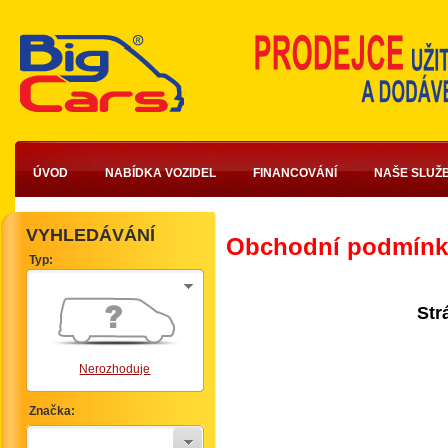
ÚVOD
NABÍDKA VOZIDEL
FINANCOVÁNÍ
NAŠE SLUŽ
VYHLEDÁVÁNÍ
Obchodní podmínky
Typ:
Str
Nerozhoduje
Značka: