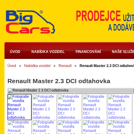
ÚVOD
NABÍDKA VOZIDEL
FINANCOVÁNÍ
NAŠE SLUŽ
Úvod
»
Nabídka vozidel
»
Renault
»
Renault Master 2.3 DCI odtahov
Renault Master 2.3 DCI odtahovka