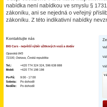
nabídka není nabídkou ve smyslu § 173
zákoníku, ani se nejedná o veřejný přísl
zákoníku. Z této indikativní nabídky nev
Kontaktujte nás
Ze
BIG Cars - největší výběr užitkových vozů a dodáv
Vaš
Opavská 845
Váš
72100, Ostrava, Česká republika
Tel.:
+420 774 324 324, 596 638 888
Váš
Mobil:
+420 774 198 198
Po-Pá:
9:00 - 17:00
Sobota:
Po dohodě
Neděle:
Po dohodě