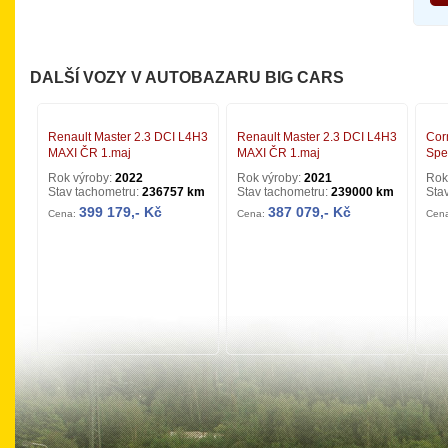
DALŠÍ VOZY V AUTOBAZARU BIG CARS
Renault Master 2.3 DCI L4H3
Renault Master 2.3 DCI L4H3
Cor
MAXI ČR 1.maj
MAXI ČR 1.maj
Spe
Rok výroby:
2022
Rok výroby:
2021
Rok
Stav tachometru:
236757 km
Stav tachometru:
239000 km
Sta
399 179,- Kč
387 079,- Kč
Cena:
Cena:
Cen