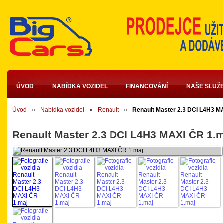
ÚVOD
NABÍDKA VOZIDEL
FINANCOVÁNÍ
NAŠE SLUŽ
Úvod
»
Nabídka vozidel
»
Renault
»
Renault Master 2.3 DCI L4H3 M
Renault Master 2.3 DCI L4H3 MAXI ČR 1.