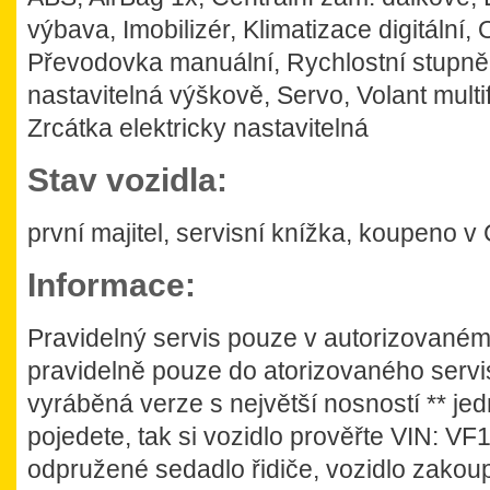
výbava, Imobilizér, Klimatizace digitální,
Převodovka manuální, Rychlostní stupně 
nastavitelná výškově, Servo, Volant multif
Zrcátka elektricky nastavitelná
Stav vozidla:
první majitel, servisní knížka, koupeno 
Informace:
Pravidelný servis pouze v autorizovaném 
pravidelně pouze do atorizovaného servis
vyráběná verze s největší nosností ** je
pojedete, tak si vozidlo prověřte VIN:
odpružené sedadlo řidiče, vozidlo zakou