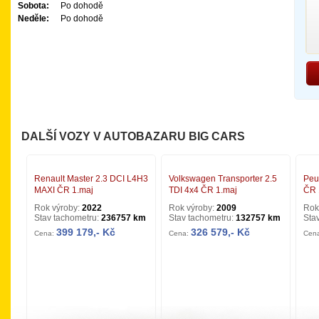
Sobota:
Po dohodě
Neděle:
Po dohodě
DALŠÍ VOZY V AUTOBAZARU BIG CARS
Renault Master 2.3 DCI L4H3
Volkswagen Transporter 2.5
Peu
MAXI ČR 1.maj
TDI 4x4 ČR 1.maj
ČR 
Rok výroby:
2022
Rok výroby:
2009
Rok
Stav tachometru:
236757 km
Stav tachometru:
132757 km
Sta
399 179,- Kč
326 579,- Kč
Cena:
Cena:
Cen