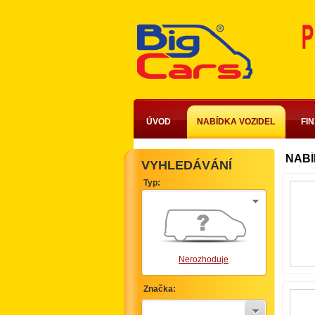
ÚVOD
NABÍDKA VOZIDEL
FI
NABÍ
VYHLEDÁVÁNÍ
Typ:
Nerozhoduje
Značka: