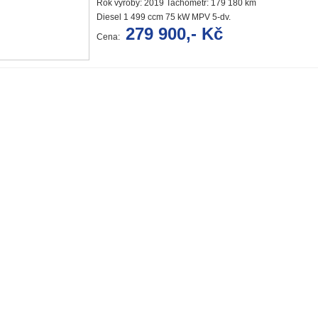
Rok výroby: 2019 Tachometr: 179 180 km
Diesel 1 499 ccm 75 kW MPV 5-dv.
279 900,- Kč
Cena: