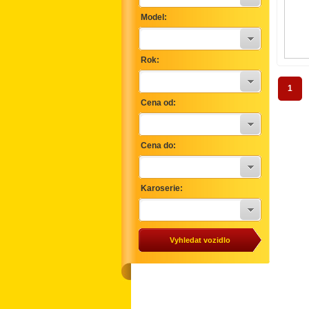
Model:
Rok:
1
Cena od:
Cena do:
Karoserie: