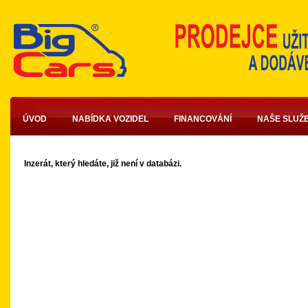
ÚVOD
NABÍDKA VOZIDEL
FINANCOVÁNÍ
NAŠE SLUŽ
Inzerát, který hledáte, již není v databázi.